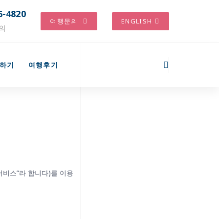
6-4820
여행문의
ENGLISH
의
하기
여행후기
서비스”라 합니다)를 이용