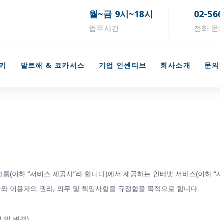
월~금 9시~18시
02-56
업무시간
전화 문
키
발트해 & 코카서스
기업 인센티브
회사소개
문의
그룹(이하 “서비스 제공사”라 합니다)에서 제공하는 인터넷 서비스(이하 “
와 이용자의 권리, 의무 및 책임사항을 규정함을 목적으로 합니다.
 및 변경)