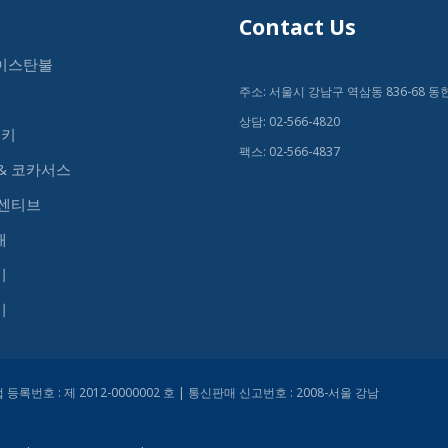
Contact Us
 이스탄불
주소: 서울시 강남구 역삼동 836-68 동
상담: 02-566-4820
터키
팩스: 02-566-4837
& 코카서스
인센티브
개
기
기
등록번호 : 제 2012-0000002 호 | 통신판매 신고번호 : 2008-서울 강남