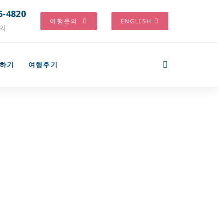
6-4820
여행문의
ENGLISH
의
하기
여행후기