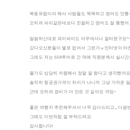
북동유럽이라 해서 사람들도 뚝뚝하고 영어도 안통하
오히려 파리같은데보다 친절하고 영어도 잘 통했어요
말씀하신대로 와이파이도 아무데서나 잘터졌구요^
갔다오신분들이 별로 없어서 그런가ㅠ인터넷이 터
그래도 저는 SSR투어로 간 덕에 직원분께서 실시
물가도 상당히 저렴해서 정말 잘 왔다고 생각했어요.
솔직히 항공권가격이 차이가 나니까 그냥 가까운 
근데 오히려 경비가 더 안든 것 같아요 꺄앙~
좋은 여행지 추천해주셔서 너무 감사드리고,, 다음
그때도 이번처럼 잘 부탁드려요.
감사합니다!