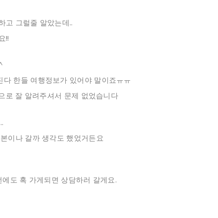
고 그럴줄 알았는데..
!!
^
진다 한들 여행정보가 있어야 말이죠ㅠㅠ
간으로 잘 알려주셔서 문제 없었습니다
.
일본이나 갈까 생각도 했었거든요
번에도 혹 가게되면 상담하러 갈게요.