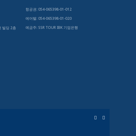
항공권: 054-065398-01-012
에어텔: 054-065398-01-020
예금주: SSR TOUR IBK 기업은행
헌 빌딩 2층